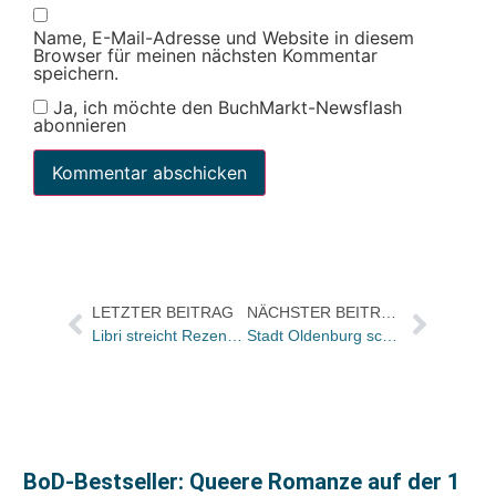
Name, E-Mail-Adresse und Website in diesem
Browser für meinen nächsten Kommentar
speichern.
Ja, ich möchte den BuchMarkt-Newsflash
abonnieren
LETZTER BEITRAG
NÄCHSTER BEITRAG
Libri streicht Rezensionen aus der FAZ und der SZ aus seiner Datenbank
Stadt Oldenburg schreibt Kinder- und Jugendbuchpreis aus
BoD-Bestseller: Queere Romanze auf der 1