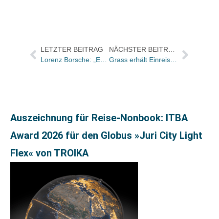
LETZTER BEITRAG
NÄCHSTER BEITRAG
Lorenz Borsche: „Es bleibt die bittere Erkenntnis, dass man sich vielleicht ein bißchen mehr um die Schweiz hätte kümmern müssen…“
Grass erhält Einreiseverbot für Israel
Auszeichnung für Reise-Nonbook: ITBA
Award 2026 für den Globus »Juri City Light
Flex« von TROIKA