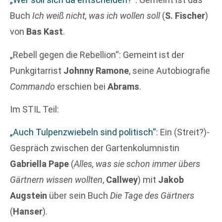
Buch
Ich weiß nicht, was ich wollen soll
(
S. Fischer
)
von
Bas Kast
.
„Rebell gegen die Rebellion“: Gemeint ist der
Punkgitarrist
Johnny Ramone
, seine Autobiografie
Commando
erschien bei
Abrams
.
Im STIL Teil:
„Auch Tulpenzwiebeln sind politisch“
: Ein (Streit?)-
Gespräch zwischen der Gartenkolumnistin
Gabriella Pape
(
Alles, was sie schon immer übers
Gärtnern wissen wollten
,
Callwey
) mit
Jakob
Augstein
über sein Buch
Die Tage des Gärtners
(
Hanser
).