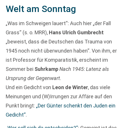
Welt am Sonntag
„Was im Schweigen lauert“: Auch hier „der Fall
Grass“ (s. o. MRR),
Hans Ulrich Gumbrecht
„beweist, dass die Deutschen das Trauma von
1945 noch nicht überwunden haben“. Von ihm, er
ist Professor für Komparatistik, erscheint im
Sommer bei
Suhrkamp
Nach 1945: Latenz als
Ursprung der Gegenwart
.
Und ein Gedicht von
Leon de Winter
, das viele
Meinungen und (W)Irrungen zur Affäre auf den
Punkt bringt:
„Der Günter schenkt den Juden ein
Gedicht“
.
„Wer soll sich da entscheiden?“
: Gemeint ist das