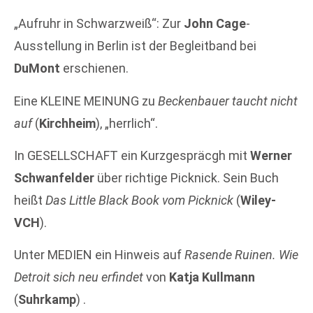
„Aufruhr in Schwarzweiß“: Zur
John Cage
-
Ausstellung in Berlin ist der Begleitband bei
DuMont
erschienen.
Eine KLEINE MEINUNG zu
Beckenbauer taucht nicht
auf
(
Kirchheim
), „herrlich“.
In GESELLSCHAFT ein Kurzgespräcgh mit
Werner
Schwanfelder
über richtige Picknick. Sein Buch
heißt
Das Little Black Book vom Picknick
(
Wiley-
VCH
).
Unter MEDIEN ein Hinweis auf
Rasende Ruinen. Wie
Detroit sich neu erfindet
von
Katja Kullmann
(
Suhrkamp
) .