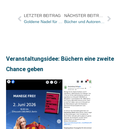
LETZTER BEITRAG
NÄCHSTER BEITRAG
Goldene Nadel für Hubertus Schenkel
Bücher und Autoren heute in den Feuilletons – und das Urheberrecht wird heiß diskutiert, Jo Lendle ist dabei
Veranstaltungsidee: Büchern eine zweite
Chance geben