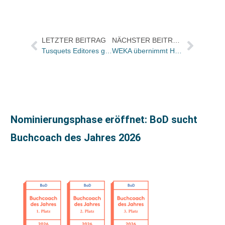
LETZTER BEITRAG
NÄCHSTER BEITRAG
Tusquets Editores geht an Planeta
WEKA übernimmt Hoppenstedt Publishing
Nominierungsphase eröffnet: BoD sucht
Buchcoach des Jahres 2026