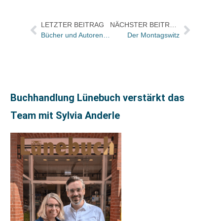
LETZTER BEITRAG
NÄCHSTER BEITRAG
Bücher und Autoren heute in den Feuilletons von FAS und WamS – und mit Péter Nádas durch Budapest
Der Montagswitz
Buchhandlung Lünebuch verstärkt das
Team mit Sylvia Anderle