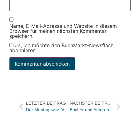
Name, E-Mail-Adresse und Website in diesem
Browser für meinen nächsten Kommentar
speichern.
Ja, ich möchte den BuchMarkt-Newsflash
abonnieren
LETZTER BEITRAG
NÄCHSTER BEITRAG
Der Montagswitz (diesmal drei Frikadellen-Witze)
Bücher und Autoren heute in den Feuilletons – und eine Annäherung an Benn