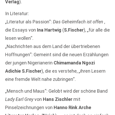
Verlag
).
In Literatur:
„Literatur als Passion“:
Das Geheimfach ist offen
,
die Essays von
Ina Hartwig
(
S.Fischer
), „für alle die
lesen wollen“.
„Nachrichten aus dem Land der übertriebenen
Hoffnungen“: Gemeint sind die neuen Erzählungen
der jungen Nigerianerin
Chimamanda Ngozi
Adichie
S.Fischer
), die es verstehe, „ihren Lesern
eine fremde Welt nahe zubringen“.
„Mensch und Maus“: Gelobt wird der schöne Band
Lady Earl Grey
von
Hans Zischler
mit
Pinselzeichnungen von
Hanno Rink
Arche