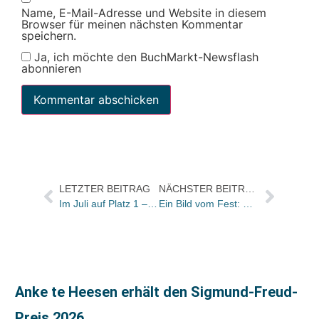
Name, E-Mail-Adresse und Website in diesem
Browser für meinen nächsten Kommentar
speichern.
Ja, ich möchte den BuchMarkt-Newsflash
abonnieren
LETZTER BEITRAG
NÄCHSTER BEITRAG
Im Juli auf Platz 1 – Sten Nadolny
Ein Bild vom Fest: Hoffmann und Campe feierte seine Autoren und das neue Programm
Anke te Heesen erhält den Sigmund-Freud-
Preis 2026