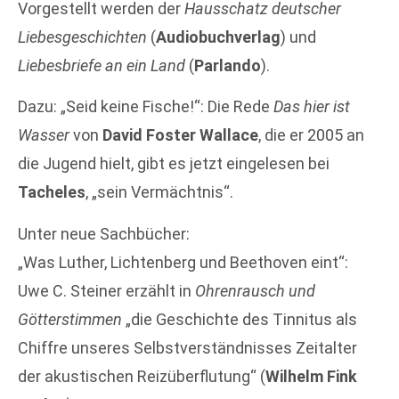
Vorgestellt werden der
Hausschatz deutscher
Liebesgeschichten
(
Audiobuchverlag
) und
Liebesbriefe an ein Land
(
Parlando
).
Dazu: „Seid keine Fische!“: Die Rede
Das hier ist
Wasser
von
David Foster Wallace
, die er 2005 an
die Jugend hielt, gibt es jetzt eingelesen bei
Tacheles
, „sein Vermächtnis“.
Unter neue Sachbücher:
„Was Luther, Lichtenberg und Beethoven eint“:
Uwe C. Steiner erzählt in
Ohrenrausch und
Götterstimmen
„die Geschichte des Tinnitus als
Chiffre unseres Selbstverständnisses Zeitalter
der akustischen Reizüberflutung“ (
Wilhelm Fink