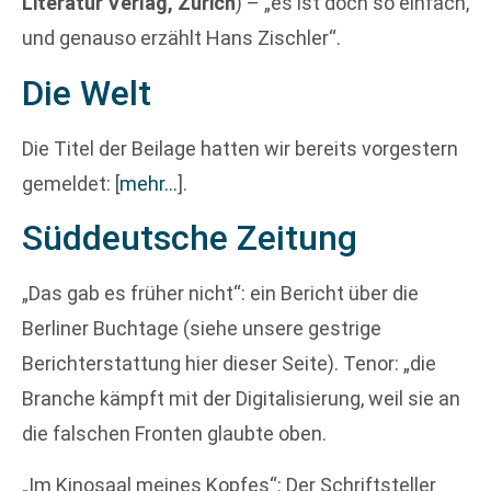
Literatur Verlag, Zürich
) – „es ist doch so einfach,
und genauso erzählt Hans Zischler“.
Die Welt
Die Titel der Beilage hatten wir bereits vorgestern
gemeldet:
[
mehr…
]
.
Süddeutsche Zeitung
„Das gab es früher nicht“: ein Bericht über die
Berliner Buchtage (siehe unsere gestrige
Berichterstattung hier dieser Seite). Tenor: „die
Branche kämpft mit der Digitalisierung, weil sie an
die falschen Fronten glaubte oben.
„Im Kinosaal meines Kopfes“: Der Schriftsteller