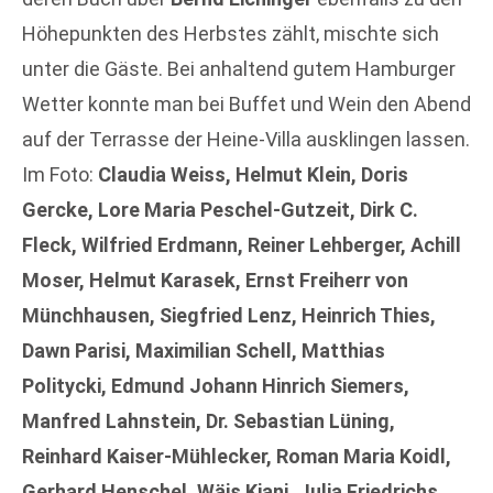
Höhepunkten des Herbstes zählt, mischte sich
unter die Gäste. Bei anhaltend gutem Hamburger
Wetter konnte man bei Buffet und Wein den Abend
auf der Terrasse der Heine-Villa ausklingen lassen.
Im Foto:
Claudia Weiss, Helmut Klein, Doris
Gercke, Lore Maria Peschel-Gutzeit, Dirk C.
Fleck, Wilfried Erdmann, Reiner Lehberger, Achill
Moser, Helmut Karasek, Ernst Freiherr von
Münchhausen, Siegfried Lenz, Heinrich Thies,
Dawn Parisi, Maximilian Schell, Matthias
Politycki, Edmund Johann Hinrich Siemers,
Manfred Lahnstein, Dr. Sebastian Lüning,
Reinhard Kaiser-Mühlecker, Roman Maria Koidl,
Gerhard Henschel, Wäis Kiani, Julia Friedrichs,