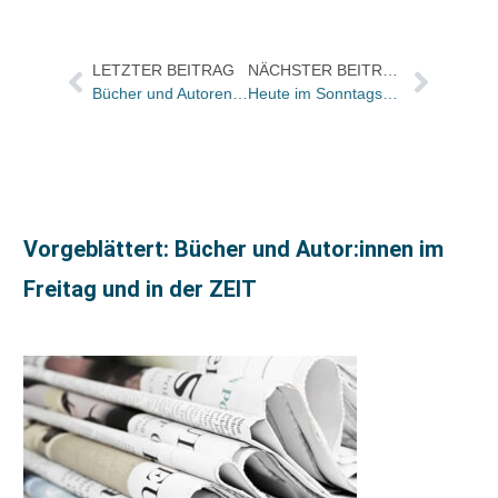
LETZTER BEITRAG
NÄCHSTER BEITRAG
Bücher und Autoren heute in den Feuilletons – und „das gab es früher nicht“
Heute im Sonntagsgespräch Kerstin Hoffmann: „‚Prinzip kostenlos“ heißt nicht ‚Buch zu verschenken‘!“
Vorgeblättert: Bücher und Autor:innen im
Freitag und in der ZEIT