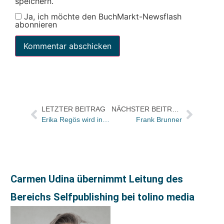
speichern.
Ja, ich möchte den BuchMarkt-Newsflash
abonnieren
LETZTER BEITRAG
NÄCHSTER BEITRAG
Erika Regös wird ins Schwabe-Lektorat übernommen
Frank Brunner
Carmen Udina übernimmt Leitung des
Bereichs Selfpublishing bei tolino media