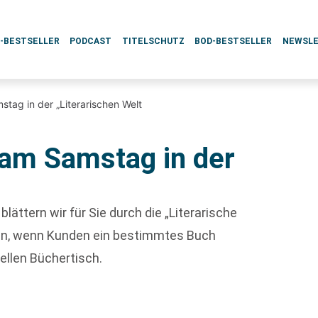
L-BESTSELLER
PODCAST
TITELSCHUTZ
BOD-BESTSELLER
NEWSL
tag in der „Literarischen Welt
am Samstag in der
ättern wir für Sie durch die „Literarische
aben, wenn Kunden ein bestimmtes Buch
ellen Büchertisch.