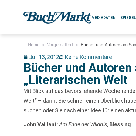
MEDIADATEN
SPIEGE
Home
>
Vorgeblättert
>
Bücher und Autoren am Sams
Juli 13, 2012
Keine Kommentare
Bücher und Autoren 
„Literarischen Welt
Mit Blick auf das bevorstehende Wochenende bl
Welt“ – damit Sie schnell einen Überblick h
suchen oder Sie nach einer Idee für einen aktu
John Vaillant
:
Am Ende der Wildnis
,
Blessing