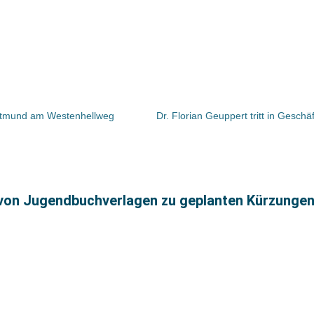
ortmund am Westenhellweg
von Jugendbuchverlagen zu geplanten Kürzungen 