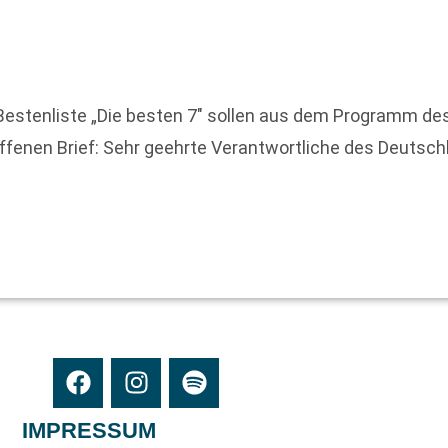
e Bestenliste „Die besten 7″ sollen aus dem Programm
fenen Brief: Sehr geehrte Verantwortliche des Deutschl
n
IMPRESSUM