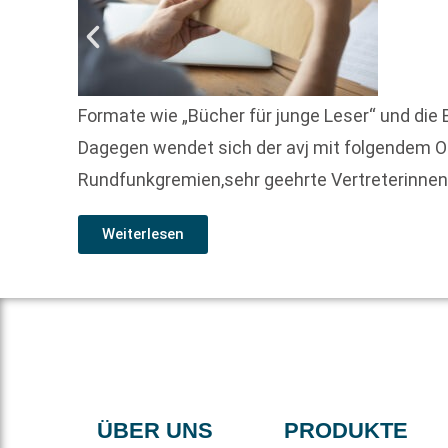
Formate wie „Bücher für junge Leser“ und di
Dagegen wendet sich der avj mit folgendem Of
Rundfunkgremien,sehr geehrte Vertreterinne
Weiterlesen
ÜBER UNS
PRODUKTE