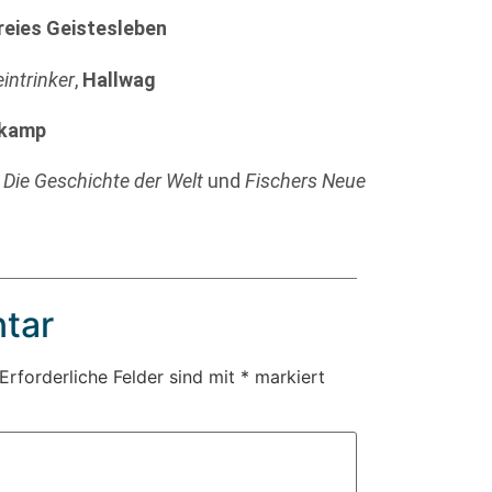
reies Geistesleben
intrinker
,
Hallwag
rkamp
s
Die Geschichte der Welt
und
Fischers Neue
tar
Erforderliche Felder sind mit
*
markiert