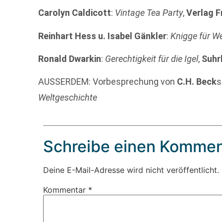
Carolyn Caldicott
:
Vintage Tea Party
,
Verlag F
Reinhart Hess u. Isabel Gänkler
:
Knigge für We
Ronald Dwarkin
:
Gerechtigkeit für die Igel
,
Suh
AUSSERDEM: Vorbesprechung von
C.H. Beck
Weltgeschichte
Schreibe einen Kommen
Deine E-Mail-Adresse wird nicht veröffentlicht.
Kommentar
*