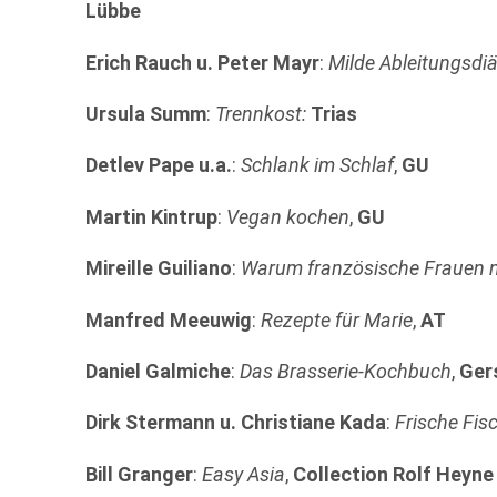
Lübbe
Erich Rauch u. Peter Mayr
:
Milde Ableitungsdiä
Ursula Summ
:
Trennkost:
Trias
Detlev Pape u.a.
:
Schlank im Schlaf
,
GU
Martin Kintrup
:
Vegan kochen
,
GU
Mireille Guiliano
:
Warum französische Frauen n
Manfred Meeuwig
:
Rezepte für Marie
,
AT
Daniel Galmiche
:
Das Brasserie-Kochbuch
,
Ger
Dirk Stermann u. Christiane Kada
:
Frische Fis
Bill Granger
:
Easy Asia
,
Collection Rolf Heyne