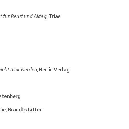
t für Beruf und Alltag
,
Trias
icht dick werden
,
Berlin Verlag
stenberg
che
,
Brandtstätter