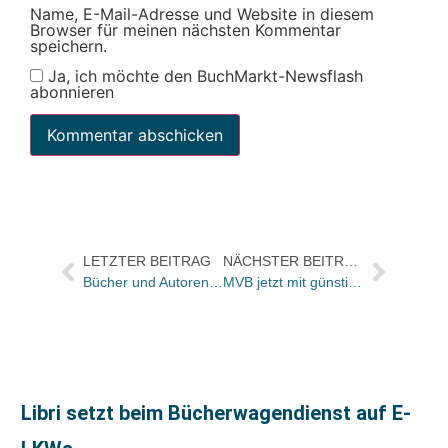
Name, E-Mail-Adresse und Website in diesem
Browser für meinen nächsten Kommentar
speichern.
Ja, ich möchte den BuchMarkt-Newsflash
abonnieren
LETZTER BEITRAG
NÄCHSTER BEITRAG
Bücher und Autoren am Samstag in der „Literarischen Welt
MVB jetzt mit günstiger Web-Shop Lösung für Buchhändler
Libri setzt beim Bücherwagendienst auf E-