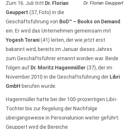
Zum 16. Juli tritt
Dr. Florian
Dr. Florian Geuppert
Geuppert
(37, Foto) in die
Geschäftsführung von
BoD™ – Books on Demand
ein. Er wird das Unternehmen gemeinsam mit
Yogesh Torani
(41) leiten, der wie jetzt erst
bakannt wird, bereits im Januar dieses Jahres
zum Geschäftsführer ernannt worden war. Beide
folgen auf
Dr. Moritz Hagenmüller
(37), der im
November 2010 in die Geschäftsführung der
Libri
GmbH
berufen wurde.
Hagenmüller hatte bei der 100-prozentigen Libri-
Tochter bis zur Regelung der Nachfolge
übergangsweise in Personalunion weiter geführt.
Geuppert wird die Bereiche