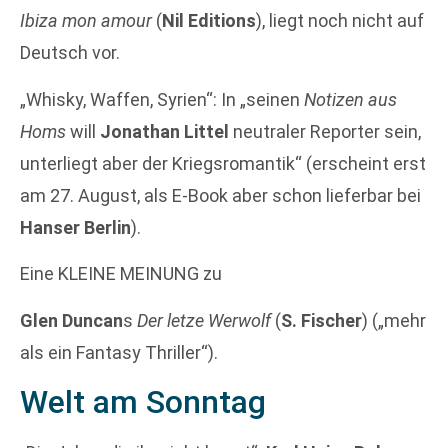
Ibiza mon amour
(
Nil Editions
), liegt noch nicht auf
Deutsch vor.
„Whisky, Waffen, Syrien“: In „seinen
Notizen aus
Homs
will
Jonathan Littel
neutraler Reporter sein,
unterliegt aber der Kriegsromantik“ (erscheint erst
am 27. August, als E-Book aber schon lieferbar bei
Hanser Berlin
).
Eine KLEINE MEINUNG zu
Glen Duncan
s
Der letze Werwolf
(
S. Fischer
) („mehr
als ein Fantasy Thriller“).
Welt am Sonntag