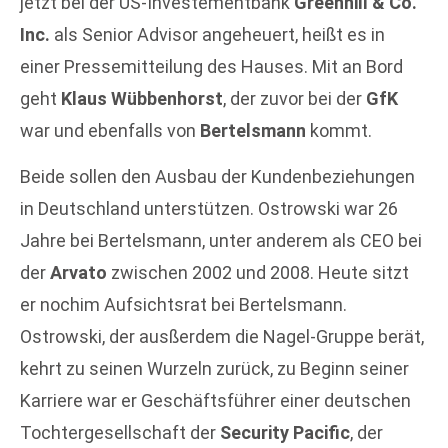
jetzt bei der US-Investementbank
Greenhill & Co.
Inc.
als Senior Advisor angeheuert, heißt es in
einer Pressemitteilung des Hauses. Mit an Bord
geht
Klaus Wübbenhorst
, der zuvor bei der
GfK
war und ebenfalls von
Bertelsmann
kommt.
Beide sollen den Ausbau der Kundenbeziehungen
in Deutschland unterstützen. Ostrowski war 26
Jahre bei Bertelsmann, unter anderem als CEO bei
der
Arvato
zwischen 2002 und 2008. Heute sitzt
er nochim Aufsichtsrat bei Bertelsmann.
Ostrowski, der ausßerdem die Nagel-Gruppe berät,
kehrt zu seinen Wurzeln zurück, zu Beginn seiner
Karriere war er Geschäftsführer einer deutschen
Tochtergesellschaft der
Security Pacific
, der