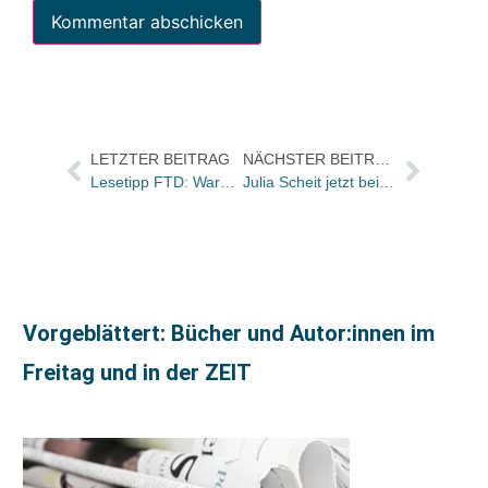
LETZTER BEITRAG
NÄCHSTER BEITRAG
Lesetipp FTD: Warum die Schweizer Kette Valora in Deutschland expandieren muss
Julia Scheit jetzt bei Thienemann
Vorgeblättert: Bücher und Autor:innen im
Freitag und in der ZEIT