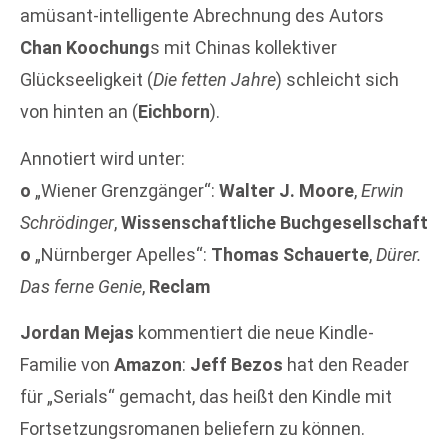
amüsant-intelligente Abrechnung des Autors
Chan Koochung
s mit Chinas kollektiver
Glückseeligkeit (
Die fetten Jahre
) schleicht sich
von hinten an (
Eichborn
).
Annotiert wird unter:
o
„Wiener Grenzgänger“:
Walter J. Moore
,
Erwin
Schrödinger
,
Wissenschaftliche Buchgesellschaft
o
„Nürnberger Apelles“:
Thomas Schauerte
,
Dürer.
Das ferne Genie
,
Reclam
Jordan Mejas
kommentiert die neue Kindle-
Familie von
Amazon
:
Jeff Bezos
hat den Reader
für „Serials“ gemacht, das heißt den Kindle mit
Fortsetzungsromanen beliefern zu können.