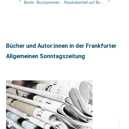
Berlin: Buchpremiere mit Michael Kleeberg
Raubüberfall auf Buchhandlung: Buchhändler mit Waffe bedroht und gefesselt / Zigaretten, Handy und 20 Euro gestohlen
Bücher und Autor:innen in der Frankfurter
Allgemeinen Sonntagszeitung