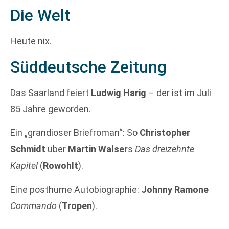
Die Welt
Heute nix.
Süddeutsche Zeitung
Das Saarland feiert
Ludwig Harig
– der ist im Juli
85 Jahre geworden.
Ein „grandioser Briefroman“: So
Christopher
Schmidt
über
Martin Walser
s
Das dreizehnte
Kapitel
(
Rowohlt
).
Eine posthume Autobiographie:
Johnny Ramone
Commando
(
Tropen
).