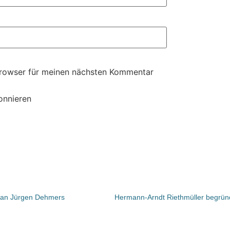
Browser für meinen nächsten Kommentar
onnieren
t an Jürgen Dehmers