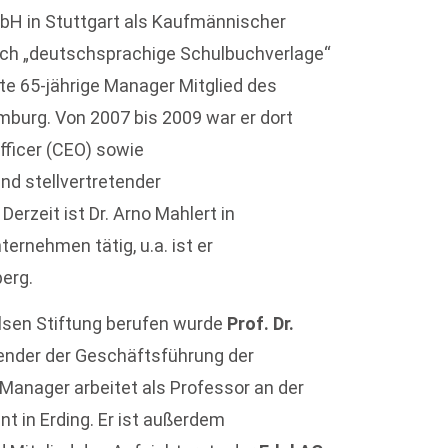
H in Stuttgart als Kaufmännischer
ich „deutschsprachige Schulbuchverlage“
te 65-jährige Manager Mitglied des
mburg. Von 2007 bis 2009 war er dort
fficer (CEO) sowie
nd stellvertretender
. Derzeit ist Dr. Arno Mahlert in
ernehmen tätig, u.a. ist er
berg.
elsen Stiftung berufen wurde
Prof. Dr.
zender der Geschäftsführung der
e Manager arbeitet als Professor an der
in Erding. Er ist außerdem