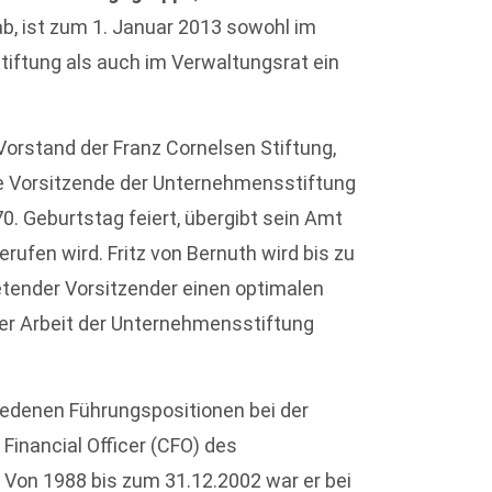
gab, ist zum 1. Januar 2013 sowohl im
iftung als auch im Verwaltungsrat ein
 Vorstand der Franz Cornelsen Stiftung,
e Vorsitzende der Unternehmensstiftung
70. Geburtstag feiert, übergibt sein Amt
erufen wird. Fritz von Bernuth wird bis zu
etender Vorsitzender einen optimalen
der Arbeit der Unternehmensstiftung
hiedenen Führungspositionen bei der
 Financial Officer (CFO) des
Von 1988 bis zum 31.12.2002 war er bei