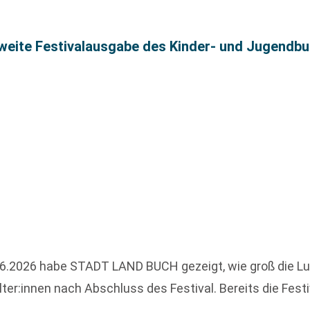
ite Festivalausgabe des Kinder- und Jugendbuch
6.2026 habe STADT LAND BUCH gezeigt, wie groß die Lus
lter:innen nach Abschluss des Festival. Bereits die Fest