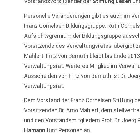
Vorstandsvorsitzender der
Stiftung Lesen
un
Personelle Veränderungen gibt es auch im Ve
Franz Cornelsen Bildungsgruppe. Ruth Cornel
Aufsichtsgremium der Bildungsgruppe ausschei
Vorsitzende des Verwaltungsrates, übergibt z
Mahlert. Fritz von Bernuth bleibt bis Ende 2013
Verwaltungsrat. Weiteres Mitglied im Verwaltu
Ausscheiden von Fritz von Bernuth ist Dr. Joer
Verwaltungsrat.
Dem Vorstand der Franz Cornelsen Stiftung g
Vorsitzenden Dr. Arno Mahlert, dem stellvertr
und den Vorstandsmitgliedern Prof. Dr. Joerg 
Hamann
fünf Personen an.