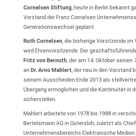
Cornelsen Stiftung
, heute in Berlin bekannt 
Vorstand der Franz Cornelsen Unternehmensst
Generationswechsel geplant.
Ruth Cornelsen
, die bisherige Vorsitzende im
wird Ehrenvorsitzende. Der geschäftsführend
Fritz von Bernuth
, der am 14. Oktober seinen 
an
Dr. Arno Mahlert
, der neu in den Vorstand b
seinem Ausscheiden Ende 2013 als stellvertr
Übergang ermöglichen und die Kontinuität in 
sicherstellen.
Mahlert arbeitete von 1978 bis 1988 in versc
Bertelsmann AG in Gütersloh, zuletzt als Chief
Unternehmensbereichs Elektronische Medien. 