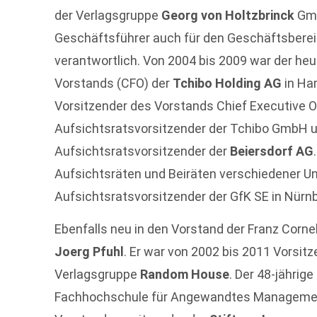
der Verlagsgruppe
Georg von Holtzbrinck
Gmb
Geschäftsführer auch für den Geschäftsbere
verantwortlich. Von 2004 bis 2009 war der heu
Vorstands (CFO) der
Tchibo Holding AG
in Ha
Vorsitzender des Vorstands Chief Executive O
Aufsichtsratsvorsitzender der Tchibo GmbH u
Aufsichtsratsvorsitzender der
Beiersdorf AG
Aufsichtsräten und Beiräten verschiedener Unt
Aufsichtsratsvorsitzender der GfK SE in Nürn
Ebenfalls neu in den Vorstand der Franz Corn
Joerg Pfuhl
. Er war von 2002 bis 2011 Vorsit
Verlagsgruppe
Random House
. Der 48-jährig
Fachhochschule für Angewandtes Management 