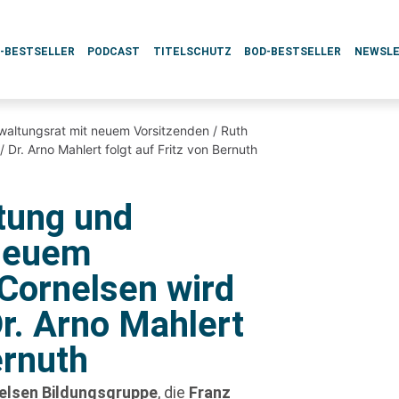
L-BESTSELLER
PODCAST
TITELSCHUTZ
BOD-BESTSELLER
NEWSL
waltungsrat mit neuem Vorsitzenden / Ruth
 Dr. Arno Mahlert folgt auf Fritz von Bernuth
ftung und
 neuem
 Cornelsen wird
r. Arno Mahlert
ernuth
elsen Bildungsgruppe
, die
Franz