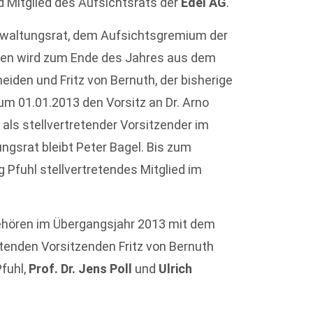
d Mitglied des Aufsichtsrats der
Edel AG
.
rwaltungsrat, dem Aufsichtsgremium der
sen wird zum Ende des Jahres aus dem
den und Fritz von Bernuth, der bisherige
um 01.01.2013 den Vorsitz an Dr. Arno
 als stellvertretender Vorsitzender im
ngsrat bleibt Peter Bagel. Bis zum
g Pfuhl stellvertretendes Mitglied im
ehören im Übergangsjahr 2013 mit dem
etenden Vorsitzenden Fritz von Bernuth
Pfuhl,
Prof. Dr. Jens Poll
und
Ulrich