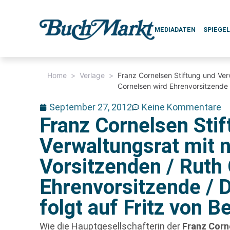
MEDIADATEN
SPIEGE
Home
>
Verlage
>
Franz Cornelsen Stiftung und Ver
Cornelsen wird Ehrenvorsitzende /
September 27, 2012
Keine Kommentare
Franz Cornelsen Sti
Verwaltungsrat mit
Vorsitzenden / Ruth
Ehrenvorsitzende / D
folgt auf Fritz von B
Wie die Hauptgesellschafterin der
Franz Corn