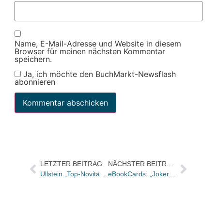
Name, E-Mail-Adresse und Website in diesem
Browser für meinen nächsten Kommentar
speichern.
Ja, ich möchte den BuchMarkt-Newsflash
abonnieren
LETZTER BEITRAG
NÄCHSTER BEITRAG
Ullstein „Top-Novitäten ganz groß“
eBookCards: „Joker“-Karte für alle Titel