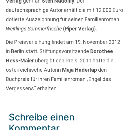
Verlag
geht an
Sten Nadolny
. Der
deutschsprachige Autor erhält die mit 12.000 Euro
dotierte Auszeichnung für seinen Familienroman
Weitlings Sommerfrische
(
Piper Verlag
).
Die Preisverleihung findet am 19. November 2012
in Berlin statt. Stiftungsvorsitzende
Dorothee
Hess-Maier
übergibt den Preis. 2011 hatte die
österreichische Autorin
Maja Haderlap
den
Buchpreis für ihren Familienroman „Engel des
Vergessens“ erhalten.
Schreibe einen
Kommentar