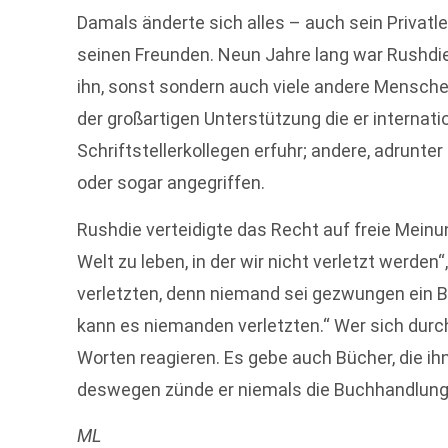
Damals änderte sich alles – auch sein Privatle
seinen Freunden. Neun Jahre lang war Rushdie 
ihn, sonst sondern auch viele andere Mensche
der großartigen Unterstützung die er internati
Schriftstellerkollegen erfuhr; andere, adrunt
oder sogar angegriffen.
Rushdie verteidigte das Recht auf freie Meinu
Welt zu leben, in der wir nicht verletzt werde
verletzten, denn niemand sei gezwungen ein Bu
kann es niemanden verletzten.“ Wer sich durch
Worten reagieren. Es gebe auch Bücher, die ih
deswegen zünde er niemals die Buchhandlung
ML