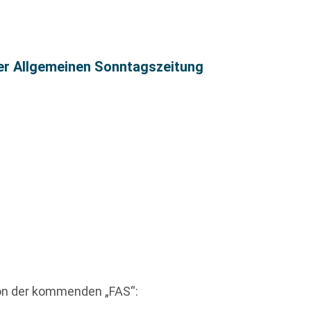
ter Allgemeinen Sonntagszeitung
ton der kommenden „FAS“: