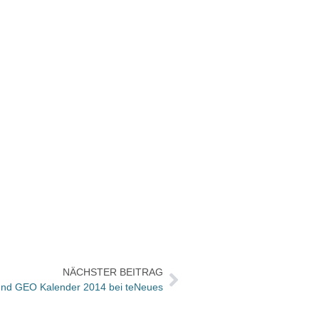
NÄCHSTER BEITRAG
nd GEO Kalender 2014 bei teNeues