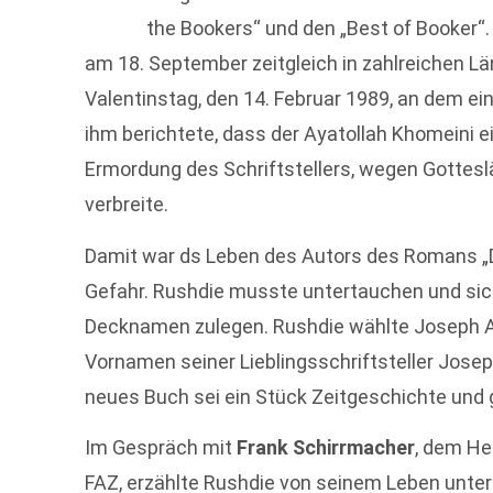
the Bookers“ und den „Best of Booker“.
am 18. September zeitgleich in zahlreichen Lä
Valentinstag, den 14. Februar 1989, an dem ei
ihm berichtete, dass der Ayatollah Khomeini ei
Ermordung des Schriftstellers, wegen Gotte
verbreite.
Damit war ds Leben des Autors des Romans „D
Gefahr. Rushdie musste untertauchen und sich
Decknamen zulegen. Rushdie wählte Joseph A
Vornamen seiner Lieblingsschriftsteller Jos
neues Buch sei ein Stück Zeitgeschichte und g
Im Gespräch mit
Frank Schirrmacher
, dem He
FAZ, erzählte Rushdie von seinem Leben unter