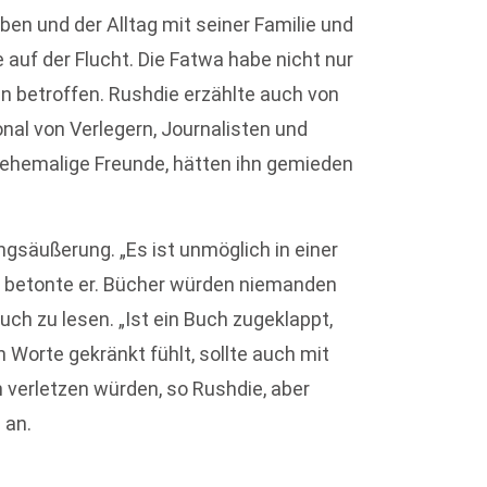
ben und der Alltag mit seiner Familie und
auf der Flucht. Die Fatwa habe nicht nur
n betroffen. Rushdie erzählte auch von
onal von Verlegern, Journalisten und
er ehemalige Freunde, hätten ihn gemieden
ngsäußerung. „Es ist unmöglich in einer
n“, betonte er. Bücher würden niemanden
ch zu lesen. „Ist ein Buch zugeklappt,
 Worte gekränkt fühlt, sollte auch mit
n verletzen würden, so Rushdie, aber
 an.