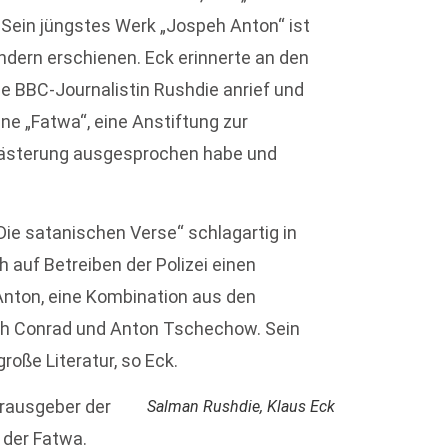
 Sein jüngstes Werk „Jospeh Anton“ ist
ndern erschienen. Eck erinnerte an den
ne BBC-Journalistin Rushdie anrief und
ne „Fatwa“, eine Anstiftung zur
slästerung ausgesprochen habe und
ie satanischen Verse“ schlagartig in
 auf Betreiben der Polizei einen
nton, eine Kombination aus den
eph Conrad und Anton Tschechow. Sein
roße Literatur, so Eck.
rausgeber der
Salman Rushdie, Klaus Eck
 der Fatwa.