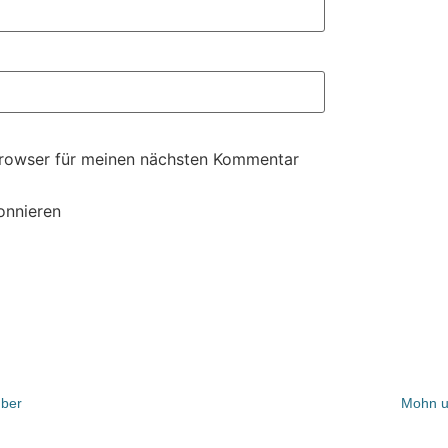
Browser für meinen nächsten Kommentar
onnieren
ber
Mohn u