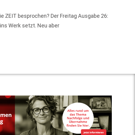
ie ZEIT besprochen? Der Freitag Ausgabe 26:
 ins Werk setzt. Neu aber
Selbst
Bestse
Weit