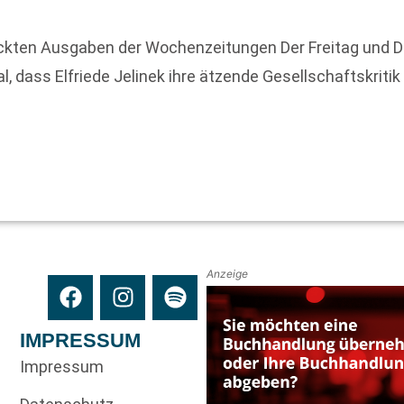
ckten Ausgaben der Wochenzeitungen Der Freitag und D
, dass Elfriede Jelinek ihre ätzende Gesellschaftskritik
Anzeige
IMPRESSUM
Impressum