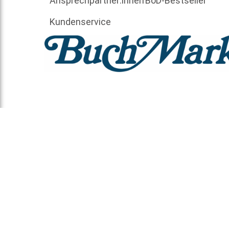
Ansprechpartner:innen
BoD-Bestseller
Kundenservice