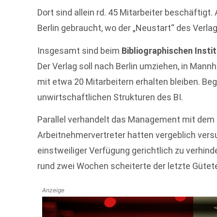
Dort sind allein rd. 45 Mitarbeiter beschäftigt
Berlin gebraucht, wo der „Neustart“ des Verlag
Insgesamt sind beim
Bibliographischen Instit
Der Verlag soll nach Berlin umziehen, in Mann
mit etwa 20 Mitarbeitern erhalten bleiben. Be
unwirtschaftlichen Strukturen des BI.
Parallel verhandelt das Management mit dem Be
Arbeitnehmervertreter hatten vergeblich ver
einstweiliger Verfügung gerichtlich zu verhind
rund zwei Wochen scheiterte der letzte Gütet
Anzeige