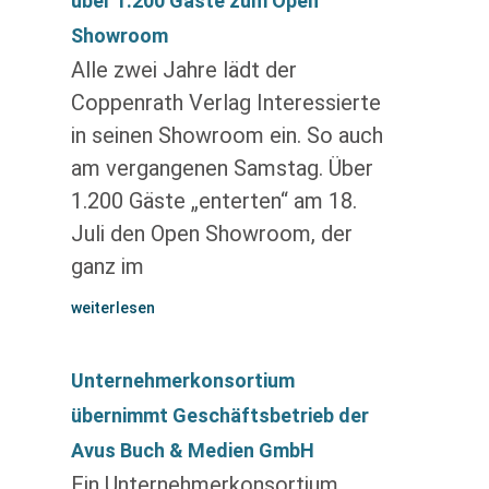
über 1.200 Gäste zum Open
Showroom
Alle zwei Jahre lädt der
Coppenrath Verlag Interessierte
in seinen Showroom ein. So auch
am vergangenen Samstag. Über
1.200 Gäste „enterten“ am 18.
Juli den Open Showroom, der
ganz im
weiterlesen
Unternehmerkonsortium
übernimmt Geschäftsbetrieb der
Avus Buch & Medien GmbH
Ein Unternehmerkonsortium