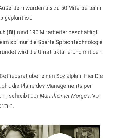
. Außerdem würden bis zu 50 Mitarbeiter in
s geplant ist.
ut (BI)
rund 190 Mitarbeiter beschäftigt.
heim soll nur die Sparte Sprachtechnologie
gründet wird die Umstrukturierung mit den
triebsrat über einen Sozialplan. Hier Die
sucht, die Pläne des Managements per
ern, schreibt der
Mannheimer Morgen
. Vor
ermin.