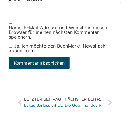
Name, E-Mail-Adresse und Website in diesem
Browser für meinen nächsten Kommentar
speichern.
Ja, ich möchte den BuchMarkt-Newsflash
abonnieren
LETZTER BEITRAG
NÄCHSTER BEITRAG
Lukas Bärfuss erhält den Berliner Literaturpreis 2013
Die Gewinner des 6. ZEBRA Poetry Film Festival stehen fest