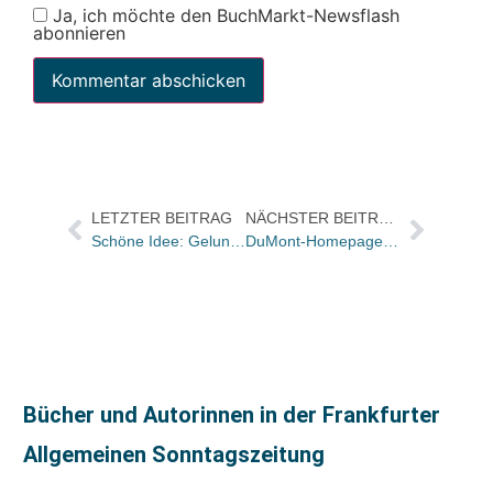
Ja, ich möchte den BuchMarkt-Newsflash
abonnieren
LETZTER BEITRAG
NÄCHSTER BEITRAG
Schöne Idee: Gelungener Werbespot des dbv
DuMont-Homepage nun mit Filialfinder
Bücher und Autorinnen in der Frankfurter
Allgemeinen Sonntagszeitung