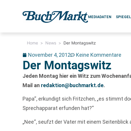
MEDIADATEN
SPIEGE
Home
>
News
>
Der Montagswitz
November 4, 2012
Keine Kommentare
Der Montagswitz
Jeden Montag hier ein Witz zum Wochenanfan
Mail an
redaktion@buchmarkt.de
.
Papa“, erkundigt sich Fritzchen, „es stimmt d
Sprechapparat erfunden hat?“
„Nee“, seufzt der Vater mit einem Seitenblick