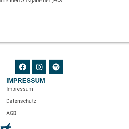
mmenden Ausgabe der „FAS“:
IMPRESSUM
Impressum
Datenschutz
AGB