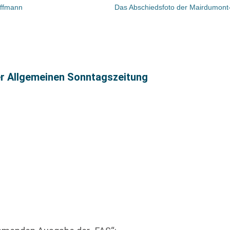
offmann
er Allgemeinen Sonntagszeitung