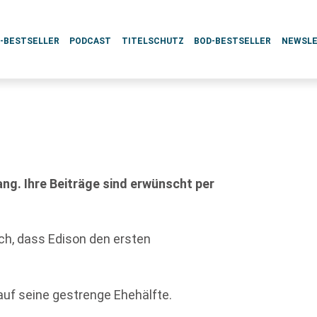
L-BESTSELLER
PODCAST
TITELSCHUTZ
BOD-BESTSELLER
NEWSL
g. Ihre Beiträge sind erwünscht per
och, dass Edison den ersten
 auf seine gestrenge Ehehälfte.