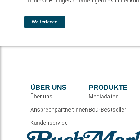
Um diese Buchgeschichten geht es in der ko
Weiterlesen
ÜBER UNS
PRODUKTE
Über uns
Mediadaten
Ansprechpartner:innen
BoD-Bestseller
Kundenservice