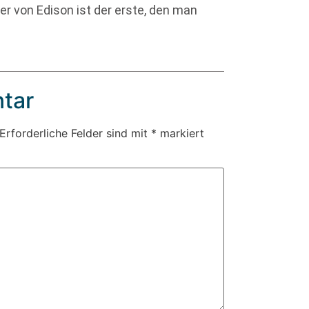
der von Edison ist der erste, den man
tar
Erforderliche Felder sind mit
*
markiert