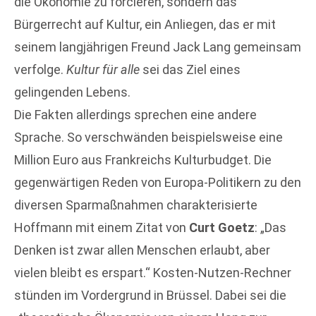
die Ökonomie zu forcieren, sondern das
Bürgerrecht auf Kultur, ein Anliegen, das er mit
seinem langjährigen Freund Jack Lang gemeinsam
verfolge.
Kultur für alle
sei das Ziel eines
gelingenden Lebens.
Die Fakten allerdings sprechen eine andere
Sprache. So verschwänden beispielsweise eine
Million Euro aus Frankreichs Kulturbudget. Die
gegenwärtigen Reden von Europa-Politikern zu den
diversen Sparmaßnahmen charakterisierte
Hoffmann mit einem Zitat von
Curt Goetz
: „Das
Denken ist zwar allen Menschen erlaubt, aber
vielen bleibt es erspart.“ Kosten-Nutzen-Rechner
stünden im Vordergrund in Brüssel. Dabei sei die