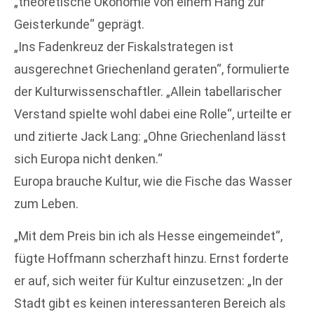
„theoretische Ökonomie von einem Hang zur
Geisterkunde“ geprägt.
„Ins Fadenkreuz der Fiskalstrategen ist
ausgerechnet Griechenland geraten“, formulierte
der Kulturwissenschaftler. „Allein tabellarischer
Verstand spielte wohl dabei eine Rolle“, urteilte er
und zitierte Jack Lang: „Ohne Griechenland lässt
sich Europa nicht denken.“
Europa brauche Kultur, wie die Fische das Wasser
zum Leben.
„Mit dem Preis bin ich als Hesse eingemeindet“,
fügte Hoffmann scherzhaft hinzu. Ernst forderte
er auf, sich weiter für Kultur einzusetzen: „In der
Stadt gibt es keinen interessanteren Bereich als