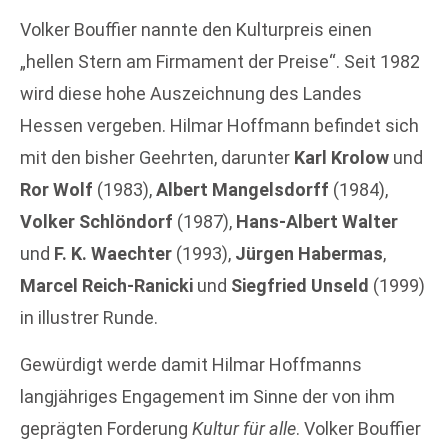
Volker Bouffier nannte den Kulturpreis einen
„hellen Stern am Firmament der Preise“. Seit 1982
wird diese hohe Auszeichnung des Landes
Hessen vergeben. Hilmar Hoffmann befindet sich
mit den bisher Geehrten, darunter
Karl Krolow
und
Ror Wolf
(1983),
Albert Mangelsdorff
(1984),
Volker Schlöndorf
(1987),
Hans-Albert Walter
und
F. K. Waechter
(1993),
Jürgen Habermas
,
Marcel Reich-Ranicki
und
Siegfried Unseld
(1999)
in illustrer Runde.
Gewürdigt werde damit Hilmar Hoffmanns
langjähriges Engagement im Sinne der von ihm
geprägten Forderung
Kultur für alle
. Volker Bouffier