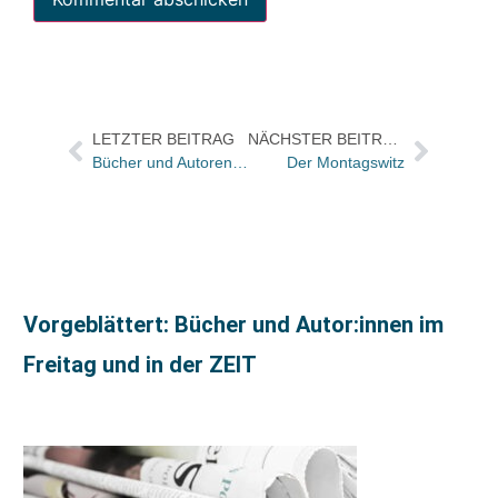
LETZTER BEITRAG
NÄCHSTER BEITRAG
Bücher und Autoren heute in den Feuilletons von FAS und WAMS – und „wie verkommen sind wir eigentlich?“
Der Montagswitz
Vorgeblättert: Bücher und Autor:innen im
Freitag und in der ZEIT