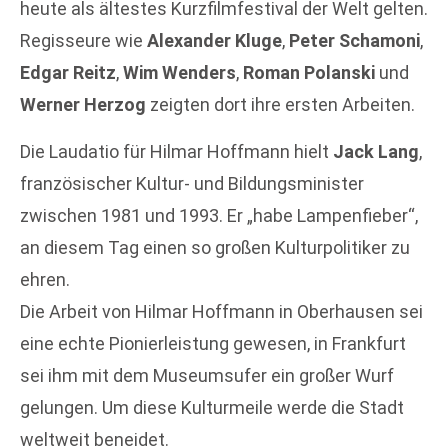
heute als ältestes Kurzfilmfestival der Welt gelten.
Regisseure wie
Alexander Kluge
,
Peter Schamoni
,
Edgar Reitz
,
Wim Wenders
,
Roman Polanski
und
Werner Herzog
zeigten dort ihre ersten Arbeiten.
Die Laudatio für Hilmar Hoffmann hielt
Jack Lang
,
französischer Kultur- und Bildungsminister
zwischen 1981 und 1993. Er „habe Lampenfieber“,
an diesem Tag einen so großen Kulturpolitiker zu
ehren.
Die Arbeit von Hilmar Hoffmann in Oberhausen sei
eine echte Pionierleistung gewesen, in Frankfurt
sei ihm mit dem Museumsufer ein großer Wurf
gelungen. Um diese Kulturmeile werde die Stadt
weltweit beneidet.