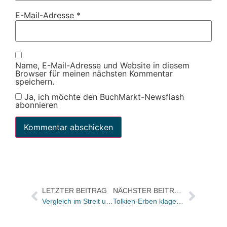
E-Mail-Adresse
*
Name, E-Mail-Adresse und Website in diesem
Browser für meinen nächsten Kommentar
speichern.
Ja, ich möchte den BuchMarkt-Newsflash
abonnieren
LETZTER BEITRAG
NÄCHSTER BEITRAG
Vergleich im Streit um Loriot-Biografie gestern gescheitert
Tolkien-Erben klagen gegen digitale „Hobbit“-Vermarktung