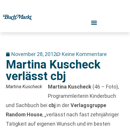
November 28, 2012
Keine Kommentare
Martina Kuscheck
verlässt cbj
Martina Kuscheck
(46 – Foto),
Martina Kuscheck
Programmleiterin Kinderbuch
und Sachbuch bei
cbj
in der
Verlagsgruppe
Random House
, „verlässt nach fast zehnjähriger
Tätigkeit auf eigenen Wunsch und im besten