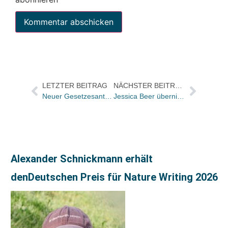
LETZTER BEITRAG
NÄCHSTER BEITRAG
Neuer Gesetzesantrag zum Leistungsschutzrecht wird morgen im Bundestag diskutiert
Jessica Beer übernimmt Programmleitung Literatur bei Residenz / Günther Eisenhuber scheidet aus
Alexander Schnickmann erhält
denDeutschen Preis für Nature Writing 2026