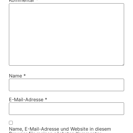
Kommentar
*
Name
*
E-Mail-Adresse
*
Name, E-Mail-Adresse und Website in diesem