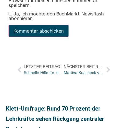
Browser für meinen nächsten Kommentar
speichern.
Ja, ich möchte den BuchMarkt-Newsflash
abonnieren
LETZTER BEITRAG
NÄCHSTER BEITRAG
Schnelle Hilfe für kleine Buchhandlungen: Elektronischer Adventskalender für Ihre Veranstaltungen im Weihnachtsgeschäft
Martina Kuscheck verlässt cbj
Klett-Umfrage: Rund 70 Prozent der
Lehrkräfte sehen Rückgang zentraler