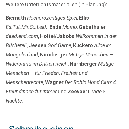
Weitere Unterrichtsmaterialien (in Planung):
Biernath
Hochprozentiges Spiel
,
Ellis
Es.Tut.Mir.So.Leid.
,
Ende
Momo
,
Gabathuler
dead.end.com
,
Holtei/Jakobs
Willkommen in der
Bücherei!
,
Jessen
God Game
,
Kuckero
Alice im
Mongolenland
,
Nürnberger
Mutige Menschen –
Widerstand im Dritten Reich
,
Nürnberger
Mutige
Menschen – für Frieden, Freiheit und
Menschenrechte
,
Wagner
Der Robin Hood Club: 4
Freundinnen für immer
und
Zeevaert
Tage &
Nächte
.