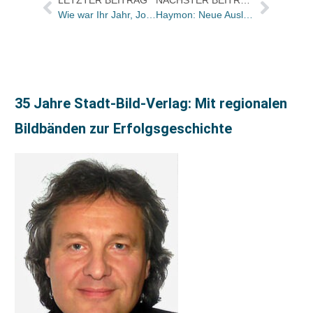
Wie war Ihr Jahr, Jochen Jung?
Haymon: Neue Auslieferung ab 2013
35 Jahre Stadt-Bild-Verlag: Mit regionalen
Bildbänden zur Erfolgsgeschichte