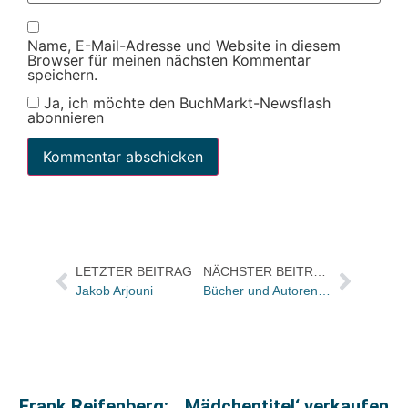
Name, E-Mail-Adresse und Website in diesem
Browser für meinen nächsten Kommentar
speichern.
Ja, ich möchte den BuchMarkt-Newsflash
abonnieren
LETZTER BEITRAG
NÄCHSTER BEITRAG
Jakob Arjouni
Bücher und Autoren am Samstag in der „Literarischen Welt“
Frank Reifenberg: „‚Mädchentitel‘ verkaufen