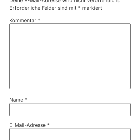
Deine E-Mail-Adresse wird nicht veröffentlicht.
Erforderliche Felder sind mit
*
markiert
Kommentar
*
Name
*
E-Mail-Adresse
*