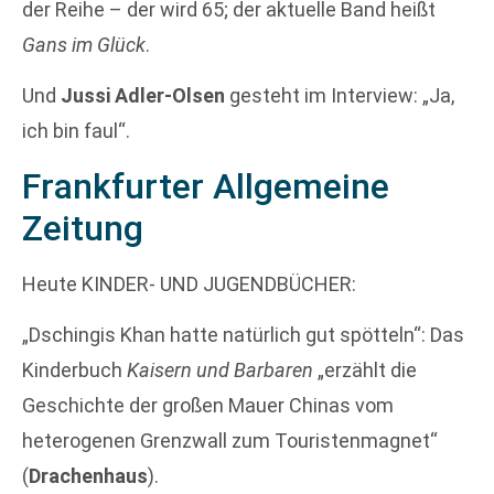
der Reihe – der wird 65; der aktuelle Band heißt
Gans im Glück
.
Und
Jussi Adler-Olsen
gesteht im Interview: „Ja,
ich bin faul“.
Frankfurter Allgemeine
Zeitung
Heute KINDER- UND JUGENDBÜCHER:
„Dschingis Khan hatte natürlich gut spötteln“: Das
Kinderbuch
Kaisern und Barbaren
„erzählt die
Geschichte der großen Mauer Chinas vom
heterogenen Grenzwall zum Touristenmagnet“
(
Drachenhaus
).