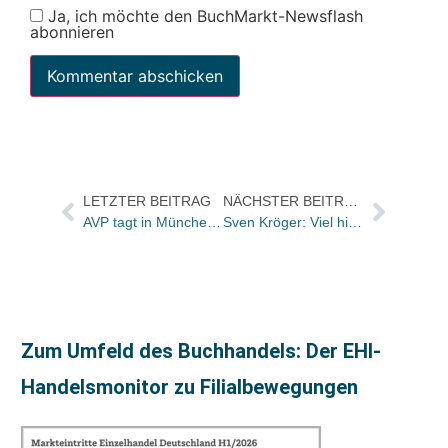
Ja, ich möchte den BuchMarkt-Newsflash
abonnieren
LETZTER BEITRAG
NÄCHSTER BEITRAG
AVP tagt in München und hat neuen Vorstand gewählt
Sven Kröger: Viel hilft viel – wenn diese Regel irgendwo gilt, dann in der Werbung
Zum Umfeld des Buchhandels: Der EHI-
Handelsmonitor zu Filialbewegungen