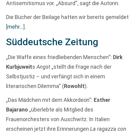
Antisemitismus vor. „Absurd“, sagt die Autorin.
Die Bücher der Beilage hatten wir bereits gemeldet
[
mehr…
]
.
Süddeutsche Zeitung
„Die Waffe eines friedliebenden Menschen“:
Dirk
Kurbjuweit
s
Angst
„stellt die Frage nach der
Selbstjustiz – und verfängt sich in einem
literarischen Dilemma“ (
Rowohlt
).
„Das Mädchen mit dem Akkordeon“:
Esther
Bajarano
„überlebte als Mitglied des
Frauenorchesters von Auschwitz. In Italien
erscheinen jetzt ihre Erinnerungen
La ragazza con