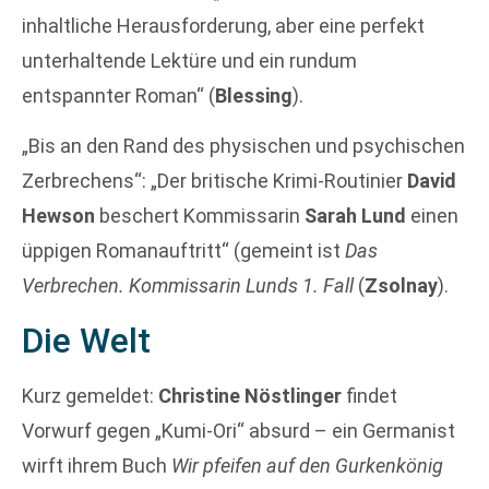
inhaltliche Herausforderung, aber eine perfekt
unterhaltende Lektüre und ein rundum
entspannter Roman“ (
Blessing
).
„Bis an den Rand des physischen und psychischen
Zerbrechens“: „Der britische Krimi-Routinier
David
Hewson
beschert Kommissarin
Sarah Lund
einen
üppigen Romanauftritt“ (gemeint ist
Das
Verbrechen. Kommissarin Lunds 1. Fall
(
Zsolnay
).
Die Welt
Kurz gemeldet:
Christine Nöstlinger
findet
Vorwurf gegen „Kumi-Ori“ absurd – ein Germanist
wirft ihrem Buch
Wir pfeifen auf den Gurkenkönig