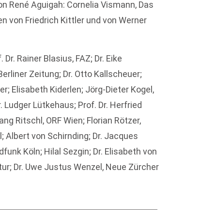
n René Aguigah: Cornelia Vismann, Das
 von Friedrich Kittler und von Werner
Dr. Rainer Blasius, FAZ; Dr. Eike
erliner Zeitung; Dr. Otto Kallscheuer;
; Elisabeth Kiderlen; Jörg-Dieter Kogel,
 Ludger Lütkehaus; Prof. Dr. Herfried
ng Ritschl, ORF Wien; Florian Rötzer,
l; Albert von Schirnding; Dr. Jacques
funk Köln; Hilal Sezgin; Dr. Elisabeth von
tur; Dr. Uwe Justus Wenzel, Neue Zürcher