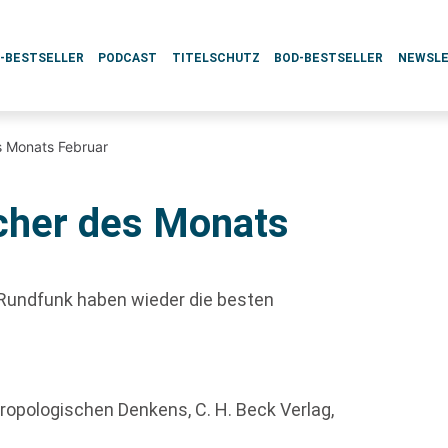
L-BESTSELLER
PODCAST
TITELSCHUTZ
BOD-BESTSELLER
NEWSL
 Monats Februar
cher des Monats
Rundfunk haben wieder die besten
ropologischen Denkens, C. H. Beck Verlag,