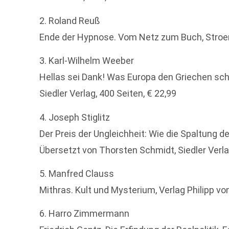
2. Roland Reuß
Ende der Hypnose. Vom Netz zum Buch, Stroemf
3. Karl-Wilhelm Weeber
Hellas sei Dank! Was Europa den Griechen sch
Siedler Verlag, 400 Seiten, € 22,99
4. Joseph Stiglitz
Der Preis der Ungleichheit: Wie die Spaltung d
Übersetzt von Thorsten Schmidt, Siedler Verlag
5. Manfred Clauss
Mithras. Kult und Mysterium, Verlag Philipp vo
6. Harro Zimmermann