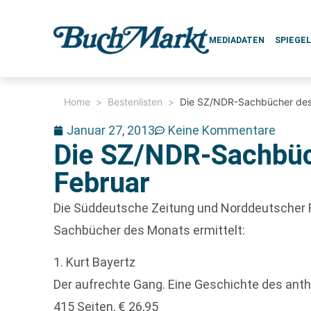
MEDIADATEN
SPIEGE
Home
>
Bestenlisten
>
Die SZ/NDR-Sachbücher des
Januar 27, 2013
Keine Kommentare
Die SZ/NDR-Sachbü
Februar
Die Süddeutsche Zeitung und Norddeutscher 
Sachbücher des Monats ermittelt:
1. Kurt Bayertz
Der aufrechte Gang. Eine Geschichte des anth
415 Seiten, € 26,95