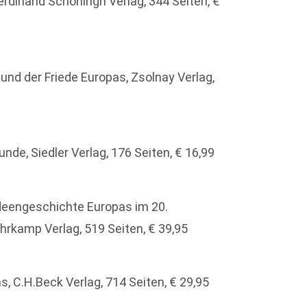
 Ferdinand Schöningh Verlag, 344 Seiten, €
und der Friede Europas, Zsolnay Verlag,
nde, Siedler Verlag, 176 Seiten, € 16,99
Ideengeschichte Europas im 20.
hrkamp Verlag, 519 Seiten, € 39,95
s, C.H.Beck Verlag, 714 Seiten, € 29,95