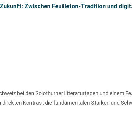
e Zukunft: Zwischen Feuilleton-Tradition und digi
chweiz bei den Solothurner Literaturtagen und einem Fes
 im direkten Kontrast die fundamentalen Stärken und Sc