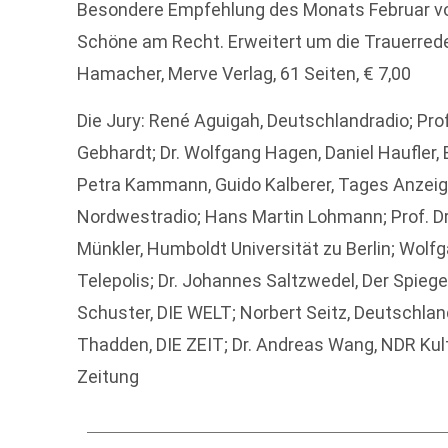
Besondere Empfehlung des Monats Februar vo
Schöne am Recht. Erweitert um die Trauerreden
Hamacher, Merve Verlag, 61 Seiten, € 7,00
Die Jury: René Aguigah, Deutschlandradio; Prof. 
Gebhardt; Dr. Wolfgang Hagen, Daniel Haufler, B
Petra Kammann, Guido Kalberer, Tages Anzeiger
Nordwestradio; Hans Martin Lohmann; Prof. Dr.
Münkler, Humboldt Universität zu Berlin; Wolfga
Telepolis; Dr. Johannes Saltzwedel, Der Spiege
Schuster, DIE WELT; Norbert Seitz, Deutschland
Thadden, DIE ZEIT; Dr. Andreas Wang, NDR Kul
Zeitung