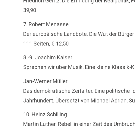
Friedrich Gentz. Die Erfindung der Realpolitik,
39,90
7. Robert Menasse
Der europäische Landbote. Die Wut der Bürger 
111 Seiten, € 12,50
8.-9. Joachim Kaiser
Sprechen wir über Musik. Eine kleine Klassik-Ku
Jan-Werner Müller
Das demokratische Zeitalter. Eine politische 
Jahrhundert. Übersetzt von Michael Adrian, Su
10. Heinz Schilling
Martin Luther. Rebell in einer Zeit des Umbruch