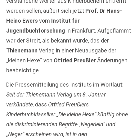
verstandene Wörter aus Kinderbüchern entfernt
werden sollen, äußert sich jetzt
Prof. Dr Hans-
Heino Ewers
vom
Institut für
Jugendbuchforschung
in Frankfurt. Aufgeflammt
war der Streit, als bekannt wurde, das der
Thienemann
Verlag in einer Neuausgabe der
„kleinen Hexe“ von
Otfried Preußler
Änderungen
beabsichtige.
Die Pressemitteilung des Instituts im Wortlaut:
Seit der Thienemann Verlag um 8. Januar
verkündete, dass Otfried Preußlers
Kinderbuchklassiker „Die kleine Hexe“ künftig ohne
die diskriminierenden Begriffe „Negerlein“ und
„Neger“ erscheinen wird, ist in den