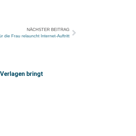
NÄCHSTER BEITRAG
r die Frau relauncht Internet-Auftritt
 Verlagen bringt
Josia