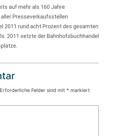
eits auf mehr als 160 Jahre
 aller Presseverkaufsstellen
el 2011 rund acht Prozent des gesamten
s. 2011 setzte der Bahnhofsbuchhandel
splätze.
tar
Erforderliche Felder sind mit
*
markiert