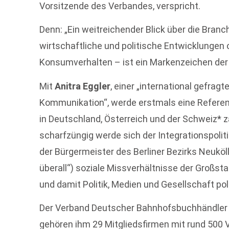
Vorsitzende des Verbandes, verspricht.
Denn: „Ein weitreichender Blick über die Branc
wirtschaftliche und politische Entwicklunge
Konsumverhalten – ist ein Markenzeichen der
Mit
Anitra Eggler
, einer „international gefra
Kommunikation“, werde erstmals eine Referent
in Deutschland, Österreich und der Schweiz* 
scharfzüngig werde sich der Integrationspolit
der Bürgermeister des Berliner Bezirks Neuköl
überall“) soziale Missverhältnisse der Großst
und damit Politik, Medien und Gesellschaft pola
Der Verband Deutscher Bahnhofsbuchhändler 
gehören ihm 29 Mitgliedsfirmen mit rund 500 