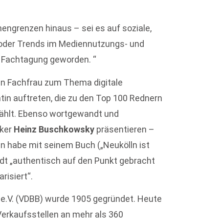
hengrenzen hinaus – sei es auf soziale,
n oder Trends im Mediennutzungs- und
 Fachtagung geworden. “
gten Fachfrau zum Thema digitale
in auftreten, die zu den Top 100 Rednern
zählt. Ebenso wortgewandt und
iker
Heinz Buschkowsky
präsentieren –
ln habe mit seinem Buch („Neukölln ist
adt „authentisch auf den Punkt gebracht
risiert“.
e.V. (VDBB) wurde 1905 gegründet. Heute
Verkaufsstellen an mehr als 360