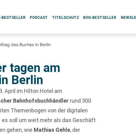
L-BESTSELLER
PODCAST
TITELSCHUTZ
BOD-BESTSELLER
NEWSL
tag des Buches in Berlin
r tagen am
n Berlin
. April im Hilton Hotel am
scher Bahnhofsbuchhändler
rund 300
eiten Themenbogen von der digitalen
– es soll um weit mehr als das Geschäft
en gehen, wie
Mathias Gehle
, der