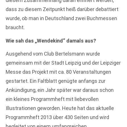
diesem Zusammenhang daran erinnert werden,
dass zu diesem Zeitpunkt heiß darüber debattiert
wurde, ob man in Deutschland zwei Buchmessen
braucht.
Wie sah das „Wendekind“ damals aus?
Ausgehend vom Club Bertelsmann wurde
gemeinsam mit der Stadt Leipzig und der Leipziger
Messe das Projekt mit ca. 80 Veranstaltungen
gestartet. Ein Faltblatt genügte anfangs zur
Ankündigung, ein Jahr später war daraus schon
ein kleines Programmheft mit liebevollen
Illustrationen geworden. Heute hat das aktuelle
Programmheft 2013 über 430 Seiten und wird
begleitet von einem umfangreichen