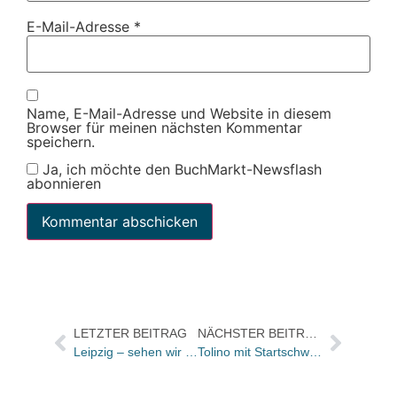
E-Mail-Adresse
*
Name, E-Mail-Adresse und Website in diesem
Browser für meinen nächsten Kommentar
speichern.
Ja, ich möchte den BuchMarkt-Newsflash
abonnieren
LETZTER BEITRAG
NÄCHSTER BEITRAG
Leipzig – sehen wir uns in Halle 3, B 105?
Tolino mit Startschwierigkeiten