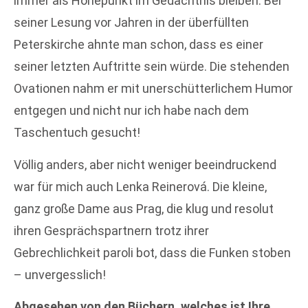
immer als Höhepunkt im Gedächtnis bleiben. Bei
seiner Lesung vor Jahren in der überfüllten
Peterskirche ahnte man schon, dass es einer
seiner letzten Auftritte sein würde. Die stehenden
Ovationen nahm er mit unerschütterlichem Humor
entgegen und nicht nur ich habe nach dem
Taschentuch gesucht!
Völlig anders, aber nicht weniger beeindruckend
war für mich auch Lenka Reinerová. Die kleine,
ganz große Dame aus Prag, die klug und resolut
ihren Gesprächspartnern trotz ihrer
Gebrechlichkeit paroli bot, dass die Funken stoben
– unvergesslich!
Abgesehen von den Büchern, welches ist Ihre