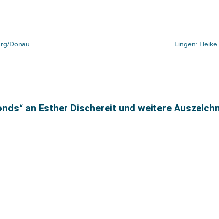
burg/Donau
Lingen: Heike
onds“ an Esther Dischereit und weitere Auszeic