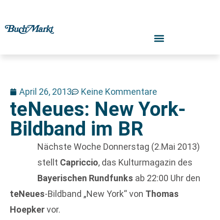
April 26, 2013
Keine Kommentare
teNeues: New York-
Bildband im BR
Nächste Woche Donnerstag (2.Mai 2013)
stellt
Capriccio
, das Kulturmagazin des
Bayerischen Rundfunks
ab 22:00 Uhr den
teNeues
-Bildband „New York“ von
Thomas
Hoepker
vor.