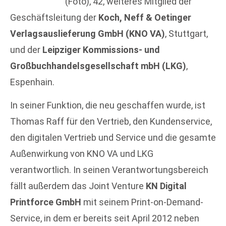
(Foto), 42, weiteres Mitglied der
Geschäftsleitung der
Koch, Neff & Oetinger
Verlagsauslieferung GmbH (KNO VA)
, Stuttgart,
und der
Leipziger Kommissions- und
Großbuchhandelsgesellschaft mbH (LKG)
,
Espenhain.
In seiner Funktion, die neu geschaffen wurde, ist
Thomas Raff für den Vertrieb, den Kundenservice,
den digitalen Vertrieb und Service und die gesamte
Außenwirkung von KNO VA und LKG
verantwortlich. In seinen Verantwortungsbereich
fällt außerdem das Joint Venture
KN Digital
Printforce GmbH
mit seinem Print-on-Demand-
Service, in dem er bereits seit April 2012 neben