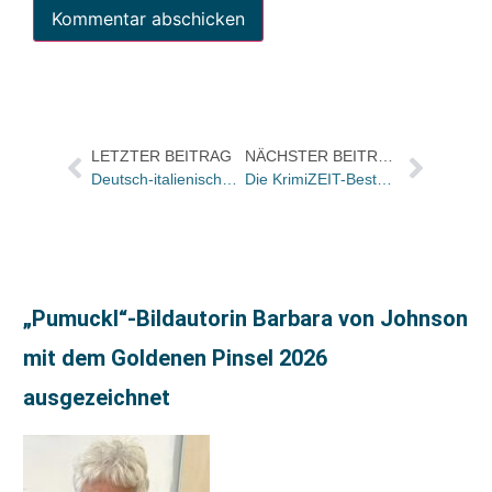
LETZTER BEITRAG
NÄCHSTER BEITRAG
Deutsch-italienischer Übersetzerpreis geht postum an Hartmut Köhler
Die KrimiZEIT-Bestenliste Mai hier zum Ausdrucken
„Pumuckl“-Bildautorin Barbara von Johnson
mit dem Goldenen Pinsel 2026
ausgezeichnet