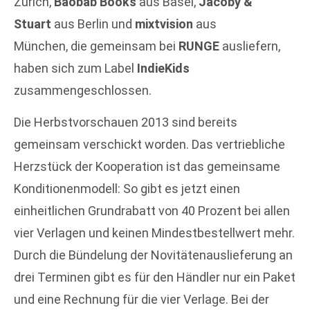
Zürich,
Baobab Books
aus Basel,
Jacoby &
Stuart
aus Berlin und
mixtvision
aus
München, die gemeinsam bei
RUNGE
ausliefern,
haben sich zum Label
IndieKids
zusammengeschlossen.
Die Herbstvorschauen 2013 sind bereits
gemeinsam verschickt worden. Das vertriebliche
Herzstück der Kooperation ist das gemeinsame
Konditionenmodell: So gibt es jetzt einen
einheitlichen Grundrabatt von 40 Prozent bei allen
vier Verlagen und keinen Mindestbestellwert mehr.
Durch die Bündelung der Novitätenauslieferung an
drei Terminen gibt es für den Händler nur ein Paket
und eine Rechnung für die vier Verlage. Bei der