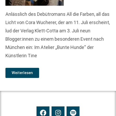
Anlässlich des Debütromans All die Farben, all das
Licht von Cora Wucherer, der am 11. Juli erscheint,
lud der Verlag Klett-Cotta am 3. Juli neun
Blogger:innen zu einem besonderen Event nach
München ein: Im Atelier „Bunte Hunde“ der
Künstlerin Tine
Weiterlesen