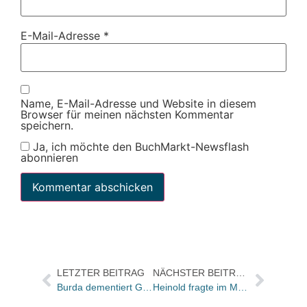
E-Mail-Adresse
*
Name, E-Mail-Adresse und Website in diesem
Browser für meinen nächsten Kommentar
speichern.
Ja, ich möchte den BuchMarkt-Newsflash
abonnieren
LETZTER BEITRAG
NÄCHSTER BEITRAG
Burda dementiert Gerüchte über Interesse an Suhrkamp
Heinold fragte im Mai nach neun Titel und 21 Personen