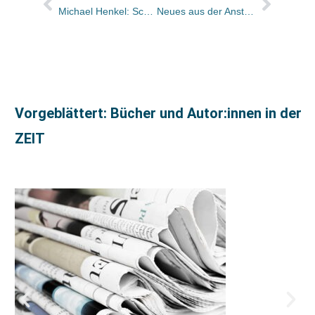
Michael Henkel: Schlamm in den Straßen und Latte Macchiato im Pustet Büchercafé – geht’s noch?
Neues aus der Anstalt – Der Fall Mollath erhitzt die Gemüter
Vorgeblättert: Bücher und Autor:innen in der
ZEIT