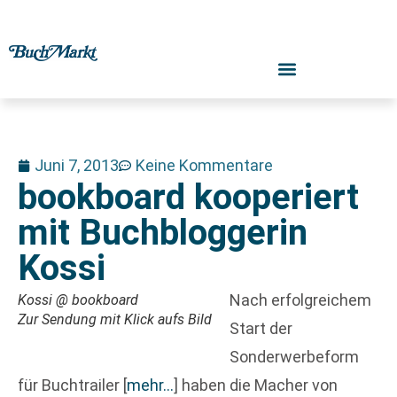
Juni 7, 2013
Keine Kommentare
bookboard kooperiert
mit Buchbloggerin
Kossi
Nach erfolgreichem
Kossi @ bookboard
Zur Sendung mit Klick aufs Bild
Start der
Sonderwerbeform
für Buchtrailer
[
mehr…
]
haben die Macher von