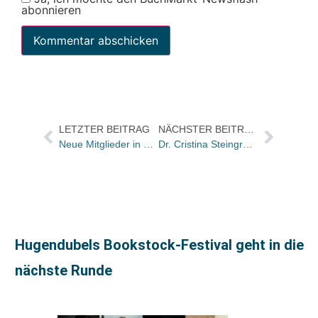
abonnieren
LETZTER BEITRAG
NÄCHSTER BEITRAG
Neue Mitglieder in Historische Kommission berufen
Dr. Cristina Steingräber übernimmt Geschäftsführung bei Hatje Cantz
Hugendubels Bookstock-Festival geht in die
nächste Runde