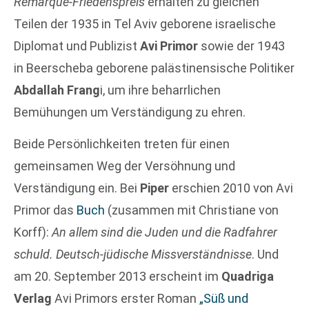
Remarque-Friedenspreis
erhalten zu gleichen
Teilen der 1935 in Tel Aviv geborene israelische
Diplomat und Publizist
Avi Primor
sowie der 1943
in Beerscheba geborene palästinensische Politiker
Abdallah Frang
i, um ihre beharrlichen
Bemühungen um Verständigung zu ehren.
Beide Persönlichkeiten treten für einen
gemeinsamen Weg der Versöhnung und
Verständigung ein. Bei
Piper
erschien 2010 von Avi
Primor das
Buch
(zusammen mit Christiane von
Korff):
An allem sind die Juden und die Radfahrer
schuld. Deutsch-jüdische Missverständnisse
. Und
am 20. September 2013 erscheint im
Quadriga
Verlag
Avi Primors erster Roman
„Süß und