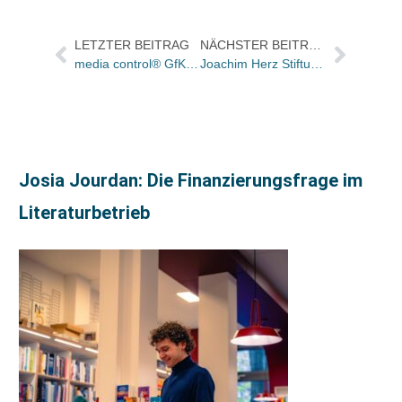
LETZTER BEITRAG
NÄCHSTER BEITRAG
media control® GfK mit neuem Logo und neuer Anschrift
Joachim Herz Stiftung gründet eigenen Verlag
Josia Jourdan: Die Finanzierungsfrage im
Literaturbetrieb