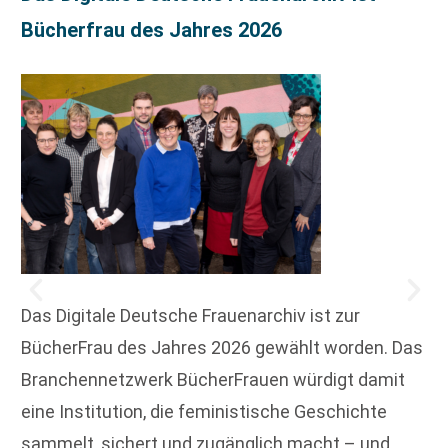
Bücherfrau des Jahres 2026
Das Digitale Deutsche Frauenarchiv ist zur
BücherFrau des Jahres 2026 gewählt worden. Das
Branchennetzwerk BücherFrauen würdigt damit
eine Institution, die feministische Geschichte
sammelt, sichert und zugänglich macht – und