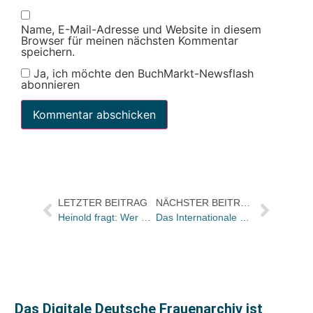
Name, E-Mail-Adresse und Website in diesem
Browser für meinen nächsten Kommentar
speichern.
Ja, ich möchte den BuchMarkt-Newsflash
abonnieren
LETZTER BEITRAG
NÄCHSTER BEITRAG
Heinold fragt: Wer war’s?
Das Internationale Literaturfestival Berlin feiert 20 Jahre Hanser Kinder- und Jugendbücher
Das Digitale Deutsche Frauenarchiv ist