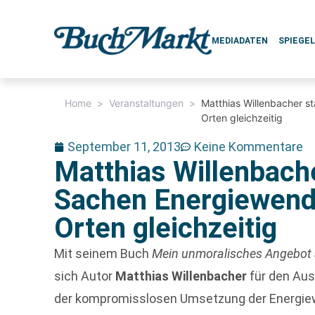
MEDIADATEN
SPIEGE
Home
>
Veranstaltungen
>
Matthias Willenbacher s
Orten gleichzeitig
September 11, 2013
Keine Kommentare
Matthias Willenbache
Sachen Energiewend
Orten gleichzeitig
Mit seinem Buch
Mein unmoralisches Angebot a
sich Autor
Matthias Willenbacher
für den Aus
der kompromisslosen Umsetzung der Energie