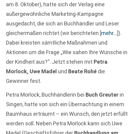
am 8. Oktober), hatte sich der Verlag eine
außergewöhnliche Marketing-Kampagne
ausgedacht, die sich an Buchhändler und Leser
gleichermaßen richtet (wir berichteten
[
mehr…
]
).
Dabei kreisten sämtliche Maßnahmen und
Aktionen um die Frage „Wie sahen Ihre Wünsche in
der Kindheit aus?“. Jetzt stehen mit
Petra
Morlock, Uwe Madel
und
Beate Rohé
die
Gewinner fest.
Petra Morlock, Buchhändlerin bei
Buch Greuter
in
Singen, hatte von sich ein Übernachtung in einem
Baumhaus erträumt – ein Wunsch, den jetzt erfüllt
werden soll. Neben Petra Morlock kann sich Uwe
Madel (Geschäftsführer der
Buchhandlung am