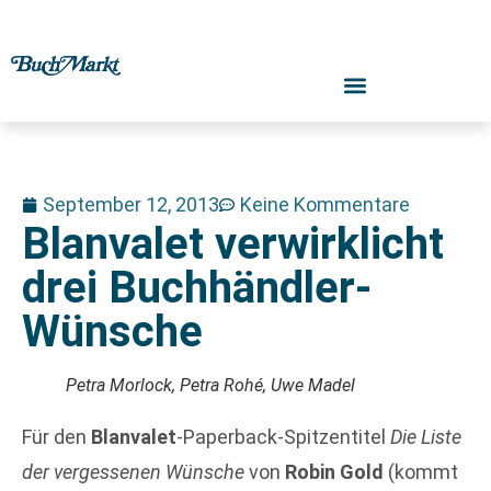
September 12, 2013
Keine Kommentare
Blanvalet verwirklicht
drei Buchhändler-
Wünsche
Petra Morlock, Petra Rohé, Uwe Madel
Für den
Blanvalet
-Paperback-Spitzentitel
Die Liste
der vergessenen Wünsche
von
Robin Gold
(kommt