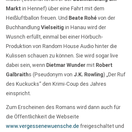
Markt
in Hennef) über eine Fahrt mit dem
Heißluftballon freuen. Und
Beate Rohé
von der
Buchhandlung
Vielseitig
in Hanau wird der
Wusnch erfüllt, einmal bei einer Hörbuch-
Produktion von Random House Audio hinter die
Kulissen schauen zu können. Sie wird sogar live
dabei sein, wenn
Dietmar Wunder
mit
Robert
Galbraith
s (Pseudonym von
J.K. Rowling
) „Der Ruf
des Kuckucks“ den Krimi-Coup des Jahres
einspricht.
Zum Erscheinen des Romans wird dann auch für
die Öffentlichkeit die Webseite
www.vergessenewuensche.de
freigeschaltet und