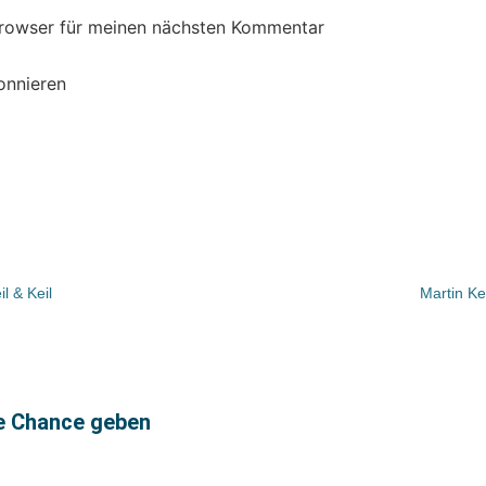
Browser für meinen nächsten Kommentar
onnieren
l & Keil
Martin Ke
te Chance geben