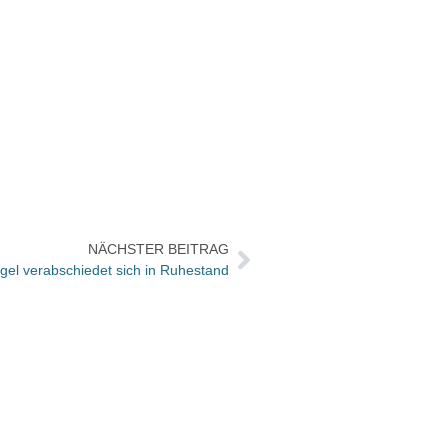
NÄCHSTER BEITRAG
gel verabschiedet sich in Ruhestand
Zebra