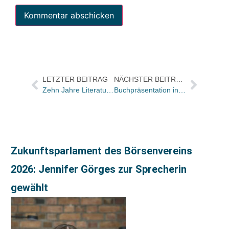
LETZTER BEITRAG
NÄCHSTER BEITRAG
Zehn Jahre LiteraturBahnhof zur Frankfurter Buchmesse
Buchpräsentation in der Maßschneiderei
Zukunftsparlament des Börsenvereins
2026: Jennifer Görges zur Sprecherin
gewählt