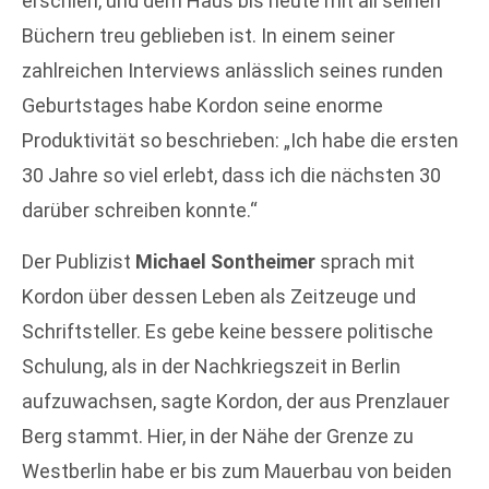
erschien, und dem Haus bis heute mit all seinen
Büchern treu geblieben ist. In einem seiner
zahlreichen Interviews anlässlich seines runden
Geburtstages habe Kordon seine enorme
Produktivität so beschrieben: „Ich habe die ersten
30 Jahre so viel erlebt, dass ich die nächsten 30
darüber schreiben konnte.“
Der Publizist
Michael Sontheimer
sprach mit
Kordon über dessen Leben als Zeitzeuge und
Schriftsteller. Es gebe keine bessere politische
Schulung, als in der Nachkriegszeit in Berlin
aufzuwachsen, sagte Kordon, der aus Prenzlauer
Berg stammt. Hier, in der Nähe der Grenze zu
Westberlin habe er bis zum Mauerbau von beiden