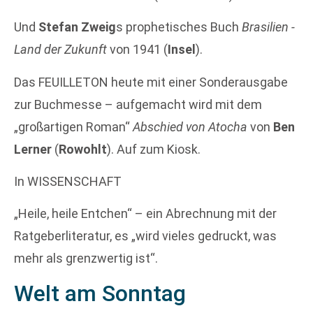
Und
Stefan Zweig
s prophetisches Buch
Brasilien -
Land der Zukunft
von 1941 (
Insel
).
Das FEUILLETON heute mit einer Sonderausgabe
zur Buchmesse – aufgemacht wird mit dem
„großartigen Roman“
Abschied von Atocha
von
Ben
Lerner
(
Rowohlt
). Auf zum Kiosk.
In WISSENSCHAFT
„Heile, heile Entchen“ – ein Abrechnung mit der
Ratgeberliteratur, es „wird vieles gedruckt, was
mehr als grenzwertig ist“.
Welt am Sonntag