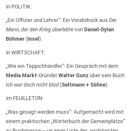
In POLITIK:
„Ein Offizier und Lehrer“: Ein Vorabdruck aus
Der
Mann, der den Krieg überlebte
von
Daniel-Dylan
Böhmer
(
Insel
).
In WIRTSCHAFT:
„Wie ein Teppichhändler“: Ein Gespräch mit dem
Media Markt
-Gründer
Walter Gunz
über sein Buch
Ich war doch nicht blöd
(
Seltmann + Söhne
).
Im FEUILLETON:
„Was gesagt werden muss“: Aufgemacht wird mit
einem praktischen „Wörterbuch der Gemeinplätze“
zu Buchmesse – un einer Liste der „wichtigsten