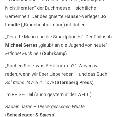
Nichtliteraten“ der Buchmesse – sichtliche
Gemeinheit: Der designierte
Hanser
-Verleger
Jo
Lendle
(„Branchenhoffnung) ist dabei….
„Der alte Mann und die Smartphones“: Der Philosph
Michael Serres
„glaubt an die Jugend von heute“ –
Erfindet Euch neu
(
Suhrkamp
).
„Suchen Sie etwas Bestimmtes?“: Wovon wir
reden, wenn wir über Liebe reden – und das Buch
Solutions 247-261: Love
(
Sternberg Press
).
Im REISE-Teil (auch gestern in der WELT ):
Badain Jaran – Die vergessenen Wüste
(
Scheidegger & Spiess
)