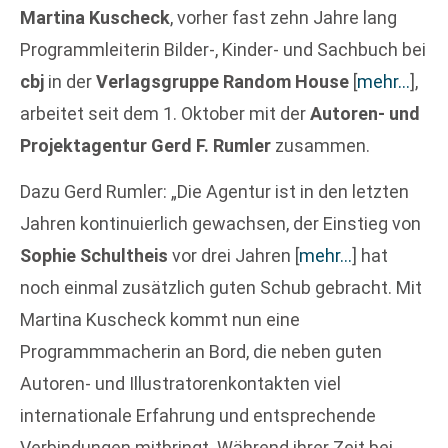
Martina Kuscheck
, vorher fast zehn Jahre lang
Programmleiterin Bilder-, Kinder- und Sachbuch bei
cbj
in der
Verlagsgruppe Random House
[
mehr…
]
,
arbeitet seit dem 1. Oktober mit der
Autoren- und
Projektagentur Gerd F. Rumler
zusammen.
Dazu Gerd Rumler: „Die Agentur ist in den letzten
Jahren kontinuierlich gewachsen, der Einstieg von
Sophie Schultheis
vor drei Jahren
[
mehr…
]
hat
noch einmal zusätzlich guten Schub gebracht. Mit
Martina Kuscheck kommt nun eine
Programmmacherin an Bord, die neben guten
Autoren- und Illustratorenkontakten viel
internationale Erfahrung und entsprechende
Verbindungen mitbringt. Während ihrer Zeit bei