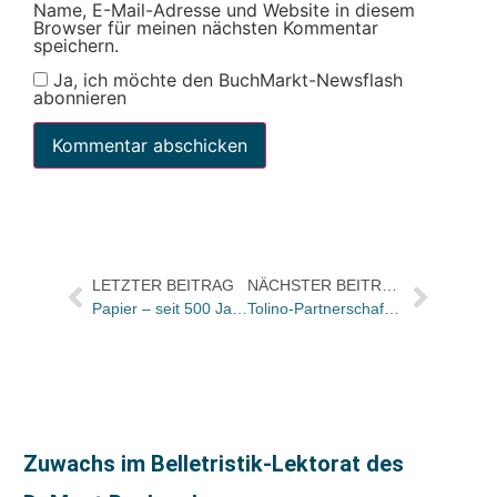
Name, E-Mail-Adresse und Website in diesem
Browser für meinen nächsten Kommentar
speichern.
Ja, ich möchte den BuchMarkt-Newsflash
abonnieren
LETZTER BEITRAG
NÄCHSTER BEITRAG
Papier – seit 500 Jahren treuer Begleiter und Freund
Tolino-Partnerschaft baut Position im E-Book-Markt aus
Zuwachs im Belletristik-Lektorat des