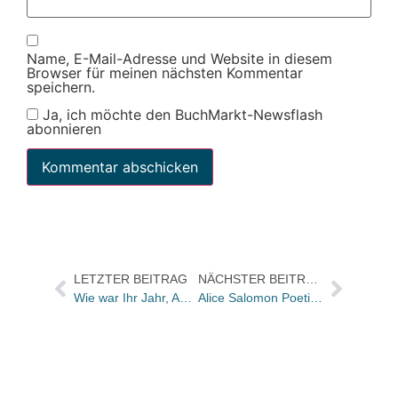
Name, E-Mail-Adresse und Website in diesem
Browser für meinen nächsten Kommentar
speichern.
Ja, ich möchte den BuchMarkt-Newsflash
abonnieren
LETZTER BEITRAG
NÄCHSTER BEITRAG
Wie war Ihr Jahr, Angelika Siebrands?
Alice Salomon Poetik Preis 2014 für Franz Hohler