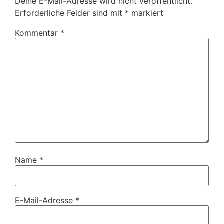
Deine E-Mail-Adresse wird nicht veröffentlicht.
Erforderliche Felder sind mit
*
markiert
Kommentar
*
Name
*
E-Mail-Adresse
*