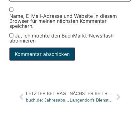
Name, E-Mail-Adresse und Website in diesem
Browser für meinen nächsten Kommentar
speichern.
Ja, ich möchte den BuchMarkt-Newsflash
abonnieren
LETZTER BEITRAG
NÄCHSTER BEITRAG
buch.de: Jahresabschluss mit knappem Umsatzminus
Langendorfs Dienst: 2013 leicht im Plus