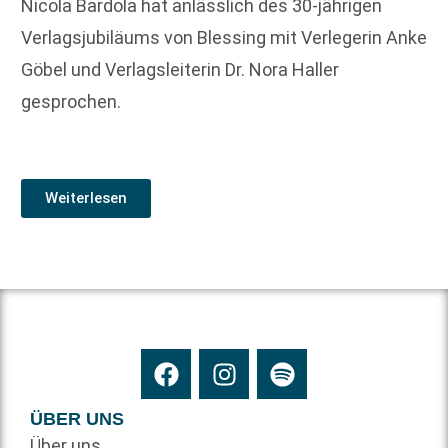
Nicola Bardola hat anlässlich des 30-jährigen
Verlagsjubiläums von Blessing mit Verlegerin Anke
Göbel und Verlagsleiterin Dr. Nora Haller
gesprochen.
Weiterlesen
ÜBER UNS
Über uns